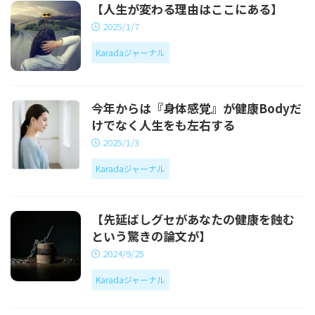
【人生が変わる理由はここにある】
2025/1/7
Karadaジャーナル
今年からは『身体感覚』が健康Bodyだ
けでなく人生をも左右する
2025/1/3
Karadaジャーナル
【先延ばしグセがあなたの健康を蝕む
という驚きの論文が】
2024/9/25
Karadaジャーナル