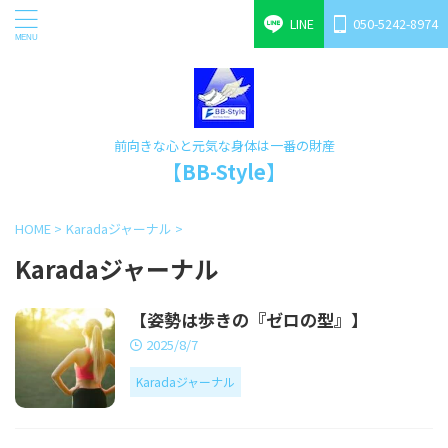
LINE
050-5242-8974
前向きな心と元気な身体は一番の財産
【BB-Style】
HOME
>
Karadaジャーナル
>
Karadaジャーナル
【姿勢は歩きの『ゼロの型』】
2025/8/7
Karadaジャーナル