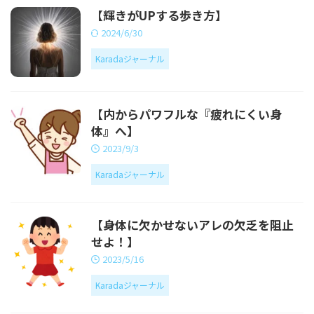
【輝きがUPする歩き方】
2024/6/30
Karadaジャーナル
【内からパワフルな『疲れにくい身
体』へ】
2023/9/3
Karadaジャーナル
【身体に欠かせないアレの欠乏を阻止
せよ！】
2023/5/16
Karadaジャーナル