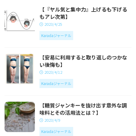
【『ヤル気と集中力』上げるも下げる
もアレ次第】
2023/4/25
Karadaジャーナル
【安易に利用すると取り返しのつかな
い後悔も】
2023/4/12
Karadaジャーナル
【糖質ジャンキーを抜け出す意外な調
味料とその活用法とは？】
2023/4/9
Karadaジャーナル