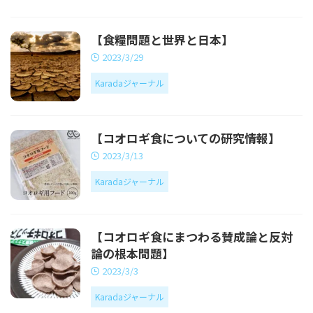
【食糧問題と世界と日本】
2023/3/29
Karadaジャーナル
【コオロギ食についての研究情報】
2023/3/13
Karadaジャーナル
【コオロギ食にまつわる賛成論と反対
論の根本問題】
2023/3/3
Karadaジャーナル