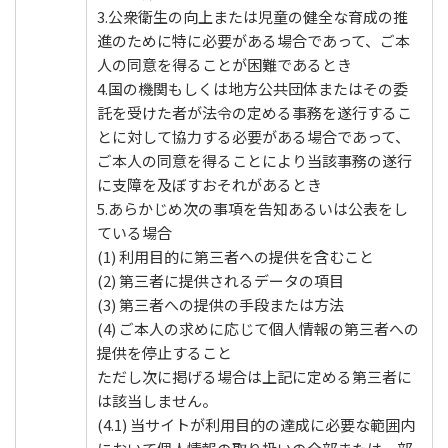
3.公衆衛生の向上または児童の健全な育成の推
進のために特に必要がある場合であって、ご本
人の同意を得ることが困難であるとき
4.国の機関もしくは地方公共団体またはその委
託を受けた者が法令の定める事務を遂行するこ
とに対して協力する必要がある場合であって、
ご本人の同意を得ることにより当該事務の遂行
に支障を及ぼすおそれがあるとき
5.あらかじめ次の事項を告知あるいは公表をし
ている場合
(1) 利用目的に第三者への提供を含むこと
(2) 第三者に提供されるデータの項目
(3) 第三者への提供の手段または方法
(4) ご本人の求めに応じて個人情報の第三者への
提供を停止すること
ただし次に掲げる場合は上記に定める第三者に
は該当しません。
(4.1) 当サイトが利用目的の達成に必要な範囲内