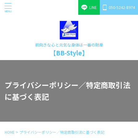
LINE
050-5242-8974
前向きな心と元気な身体は一番の財産
【BB-Style】
プライバシーポリシー／特定商取引法
に基づく表記
HOME
>
プライバシーポリシー／特定商取引法に基づく表記