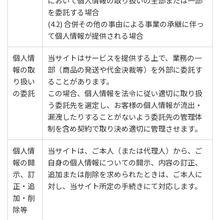
において個人情報の取り扱いの全部または一部
を委託する場合
(4.2) 合併その他の事由による事業の承継に伴っ
て個人情報が提供される場合
個人情
当サイトはサービスを提供する上で、業務の一
報の取
部（商品の発送や代金決裁等）を外部に委託す
り扱い
ることがあります。
の委託
この場合、個人情報を法令に従い適切に取り扱
う委託先を選定し、お客様の個人情報が流出・
漏洩したりすることがないよう委託先の管理体
制を含め契約で取り決め適切に管理させます。
個人情
当サイトは、ご本人（または代理人）から、ご
報の開
自身の個人情報についての開示、内容の訂正、
示、訂
追加または削除を求められたときは、ご本人に
正・追
対し、当サイト所定の手続きにて対応します。
加・削
除等