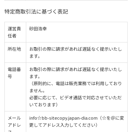
特定商取引法に基づく表記
運営責
砂田浩幸
任者
所在地
お取引の際に請求があれば遅延なく提示いたし
ます。
電話番
お取引の際に請求があれば遅延なく提示いたし
号
ます。
（原則的に、電話は販売業務では利用しており
ません。
必要に応じて、ビデオ通話で対応させていただ
いております）
メール
info☆bb-sitecopy.japan-dia.com（☆を＠に変
アドレ
更してアドレス入力してください）
ス