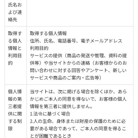
氏名お
よび連
絡先
取得す
取得する個人情報
る個人
住所、氏名、電話番号、電子メールアドレス
情報と
利用目的
利用目
サービスの提供（商品の発送や管理、資料の提
的
供等）や当サイトからの連絡（お客様からのお
問い合わせに対する回答やアンケート、新しい
サービスや商品のご案内・広告等）
個人情
当サイトは、次に掲げる場合を除くほか、あら
報の第
かじめご本人の同意を得ないで、お客様の個人
三者提
情報を第三者に提供しません。
供に関
1.法令に基づく場合
する制
2.人の生命、身体または財産の保護のために必
限
要がある場合であって、ご本人の同意を得るこ
とが困難であるとき