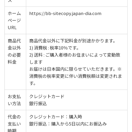
ホーム
https://bb-sitecopy.japan-dia.com
ページ
URL
商品代
商品代金以外に下記料金が別途かかります。
金以外
1) 消費税 : 税率10％です。
の必要
2) 送料 : ご購入者様のお住まいによって変動致
料金
します
お届けは日本国内に限らせていただきます。※
消費税の税率変更に伴い消費税額は変更されま
す。
お支払
クレジットカード
い方法
銀行振込
代金の
クレジットカード：購入時
支払い
銀行振込：購入から5日以内にお振込み
時期