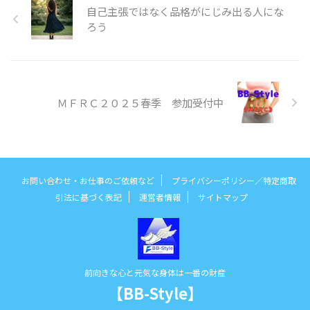
自己主張ではなく品格がにじみ出る人にな
ろう
ＭＦＲＣ２０２５春季 参加受付中
お問い合わせ・お仕事のご依頼など
プライバシーポリシー／特定商取
引法に基づく表記
運営者情報
サイトマップ
前向きな心と元気な身体は一番の財産
【BB-Style】