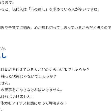
あります。
めると、現代人は「心の癒し」を求めている人が多いですね。
関係や子育てに悩み、心が疲れ切ってしまっているからだと思うの
すが、
良し
な目覚めを迎えている人がどのくらいいるでしょうか？
り残った状態じゃないでしょうか？
ません。
りの家事をこなさなければいけません。
なければいけません。
も体力もマイナス状態になって帰宅する…
す。