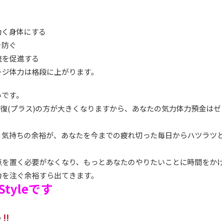
動く身体にする
を防ぐ
流を促進する
ージ体力は格段に上がります。
いです。
回復(プラス)の方が大きくなりますから、あなたの気力体力預金は
る気持ちの余裕が、あなたを今までの疲れ切った毎日からハツラツ
点を置く必要がなくなり、もっとあなたのやりたいことに時間をか
力を注ぐ余裕すら出てきます。
tyleです
う