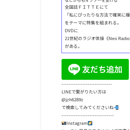
全国誌ＦＩＴＴＥにて
「私にぴったりな方法で確実に痩
をテーマに特集を組まれる。
DVDに
21世紀のラジオ体操《Neo Radio E
がある。
-----------------------------
LINEで繋がりたい方は
@jzh6289z
で検索してみてくださいね
------------------------------
Instagram