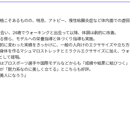
格こそあるものの、喘息、アトピー、慢性粘膜炎症など体内面での虚弱
出会い、24歳でウォーキングと出会って以降、体調は劇的に改善。
る傍ら、モデルへの栄養指導と体づくり指導も実施。
的に変わった実績をきっかけに、一般の人向けのエクササイズや立ち方
身体を作るマシュマロストレッチとミラクルエクササイズに加え、ウォ
e》として提唱。
はプロスポーツ選手や国際モデルなどからも「成績や結果に結びつく」
が「脱力系なのに美しく立てる」とこちらも好評。
美人になろう』