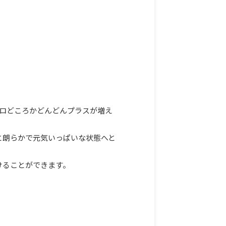
ゼロどころかどんどんプラスが増え
と朗らかで元気いっぱいな状態へと
けることができます。