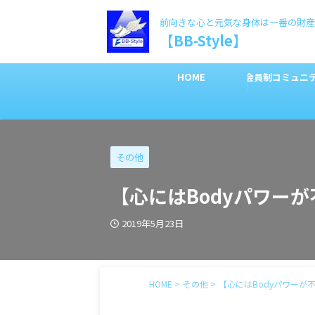
前向きな心と元気な身体は一番の財産
【BB-Style】
HOME
会員制コミュニ
その他
【心にはBodyパワー
2019年5月23日
HOME
>
その他
>
【心にはBodyパワーが