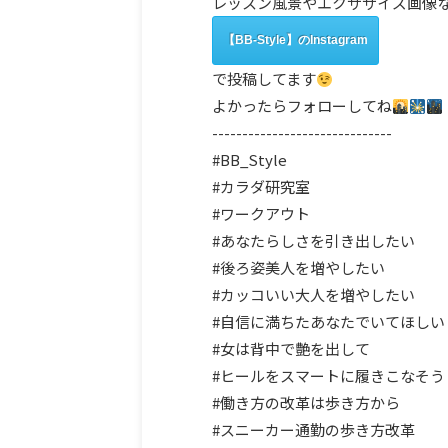
レッスン風景やエクササイズ画像
【BB-Style】のInstagram
で投稿してます
よかったらフォローしてね
------------------------------
#BB_Style
#カラダ研究室
#ワークアウト
#あなたらしさを引き出したい
#後ろ姿美人を増やしたい
#カッコいい大人を増やしたい
#自信に満ちたあなたでいてほしい
#女は背中で艶を出して
#ヒールをスマートに履きこなそう
#働き方の改革は歩き方から
#スニーカー通勤の歩き方改革