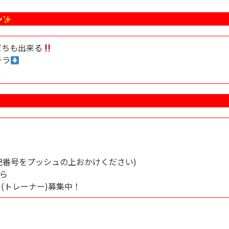
ン
だちも出来る
チラ
記番号をプッシュの上おかけください)
ら
》(トレーナー)募集中！