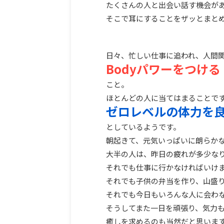
たくさんの人と出会い話す機会が
そこで耳にすることをザッとまと
日々、忙しい仕事に追われ、人間
Bodyパワーをつける
こと。
ほとんどの人に当てはまることで
ゼロレベルの体力を
としているようです。
朝起きて、元気いっぱいに朗らか
大半の人は、昨日の疲れが多少な
それでも仕事に行かなければいけ
それでも子供の弁当を作り、山盛
それでも今日もいろんな人に会わ
そうしてまた一日を頑張り、気力
癒しを求めるのも当然だと思いま