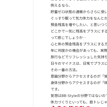
例えるなら、
貯蓄ゼロ状態の通帳からさらに使
ぐっすり眠って気力体力をなんと
預金残高を増やしたい、と思いつ
どこかで一気に残高をプラスにする
って感じでしょうか…
心と体の預金残高をプラスにする
年に何度かの機会があっても、実
旅行などでリフレッシュした気持
日々のマイナスは、日常でプラス
その一番の方法。
意識分野からアクセスするのが「
身体分野からアクセスするのが「
です。
覚想はBB-Styleの分野ではな
体力づくりといっても、筋トレじ