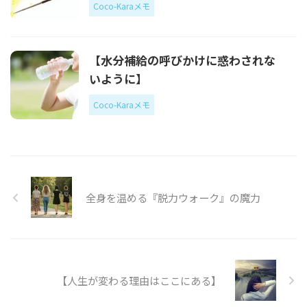
Coco-Karaメモ
【水分補給の呼びかけに惑わされな
いように】
Coco-Karaメモ
全身を温める『脱力ウォーク』の魔力
【人生が変わる理由はここにある】