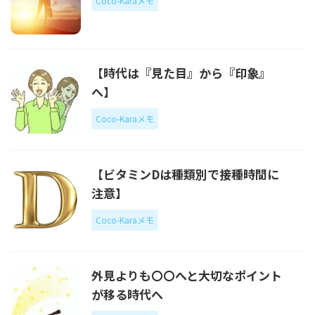
Coco-Karaメモ
【時代は『見た目』から『印象』
へ】
Coco-Karaメモ
【ビタミンDは種類別で接種時間に
注意】
Coco-Karaメモ
外見よりも〇〇へと大切なポイント
が移る時代へ