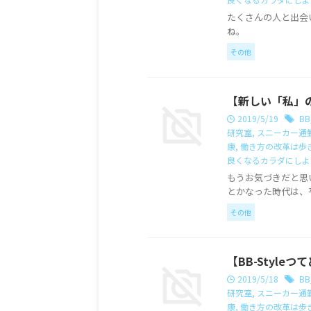
たくさんの人と出会
ね。
その他
【新しい「私」
2019/5/19
BB
研究室
,
スニーカー通
康
,
働き方の改革は歩
良くなるカラダにしよ
もうお気づきだと思
とかなった時代は、
その他
【BB-Style
2019/5/18
BB
研究室
,
スニーカー通
康
,
働き方の改革は歩