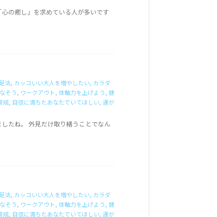
「心の癒し」を求めている人が多いです
足法
,
カッコいい大人を増やしたい
,
カラダ
なそう
,
ワークアウト
,
体軸力を上げよう
,
健
育成
,
自信に満ちたあなたでいてほしい
,
運が
ましたね。 外見だけ取り繕うことでなん
足法
,
カッコいい大人を増やしたい
,
カラダ
なそう
,
ワークアウト
,
体軸力を上げよう
,
健
育成
,
自信に満ちたあなたでいてほしい
,
運が