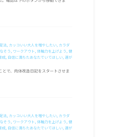
しました。確認は下のボタンから移動できま
足法
,
カッコいい大人を増やしたい
,
カラダ
なそう
,
ワークアウト
,
体軸力を上げよう
,
健
育成
,
自信に満ちたあなたでいてほしい
,
運が
ことで、肉体改造日記をスタートさせま
足法
,
カッコいい大人を増やしたい
,
カラダ
なそう
,
ワークアウト
,
体軸力を上げよう
,
健
育成
,
自信に満ちたあなたでいてほしい
,
運が