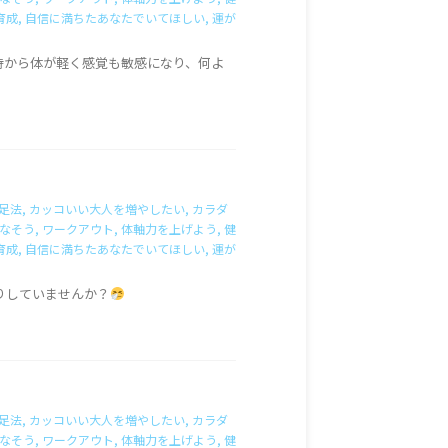
育成
,
自信に満ちたあなたでいてほしい
,
運が
時から体が軽く感覚も敏感になり、何よ
足法
,
カッコいい大人を増やしたい
,
カラダ
なそう
,
ワークアウト
,
体軸力を上げよう
,
健
育成
,
自信に満ちたあなたでいてほしい
,
運が
りしていませんか？
足法
,
カッコいい大人を増やしたい
,
カラダ
なそう
,
ワークアウト
,
体軸力を上げよう
,
健