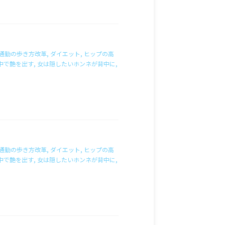
通勤の歩き方改革
,
ダイエット
,
ヒップの高
中で艶を出す
,
女は隠したいホンネが背中に
,
通勤の歩き方改革
,
ダイエット
,
ヒップの高
中で艶を出す
,
女は隠したいホンネが背中に
,