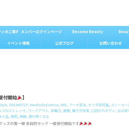
ティのご案内
メンバーログインページ
Become Beauty
Beau
イベント情報
公式ブログ
お問い合わせ
受付開始
】
tyle
,
DREAMSTEP
,
NeoRadioExercise
,
NRE
,
アーチ足法
,
カラダ研究室
,
スニーカー
ュマロストレッチ
,
ワークアウト
,
体軸力
,
健康
,
働き方改革
,
口説かれボディ
,
女は背
は人生
,
美尻
,
美脚
,
運が良くなる
ナルグッズの第一弾 多目的サック 一般受付開始です