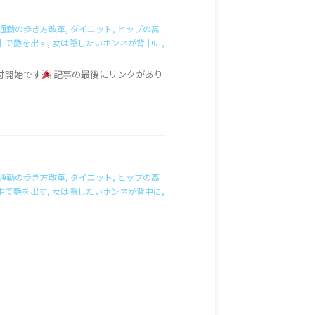
通勤の歩き方改革
,
ダイエット
,
ヒップの高
中で艶を出す
,
女は隠したいホンネが背中に
,
付開始です
記事の最後にリンクがあり
通勤の歩き方改革
,
ダイエット
,
ヒップの高
中で艶を出す
,
女は隠したいホンネが背中に
,